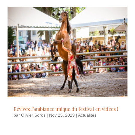
Revivez l’ambiance unique du festival en vidéos !
par
Olivier Soros
|
Nov 25, 2019
|
Actualités