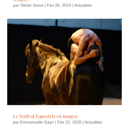
par
Olivier Soros
|
Fév 26, 2019
|
Actualités
Le festival Equestria en images
par
Emmanuelle Gayri
|
Fév 21, 2020
|
Actualités