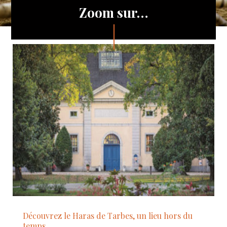
Zoom sur…
Découvrez le Haras de Tarbes, un lieu hors du
temps…