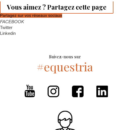
Vous aimez ? Partagez cette page
Partagez sur vos réseaux sociaux
FACEBOOK
Twitter
Linkedin
Suivez-nous sur
#equestria