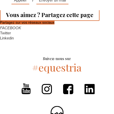
Appeler
/
Envoyer un mail
Vous aimez ? Partagez cette page
Partagez sur vos réseaux sociaux
FACEBOOK
Twitter
Linkedin
Suivez-nous sur
#equestria