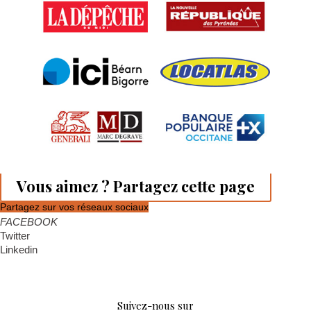
Vous aimez ? Partagez cette page
Partagez sur vos réseaux sociaux
FACEBOOK
Twitter
Linkedin
Suivez-nous sur