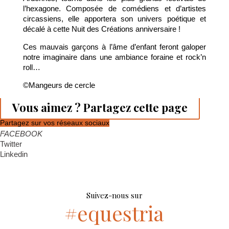
l’hexagone. Composée de comédiens et d’artistes
circassiens, elle apportera son univers poétique et
décalé à cette Nuit des Créations anniversaire !
Ces mauvais garçons à l’âme d’enfant feront galoper
notre imaginaire dans une ambiance foraine et rock’n
roll…
©Mangeurs de cercle
Vous aimez ? Partagez cette page
Partagez sur vos réseaux sociaux
FACEBOOK
Twitter
Linkedin
Suivez-nous sur
#equestria