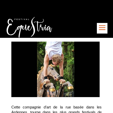
Cette compagnie d’art de la rue basée dans les
Ardennes, tourne dans les plus grands festivals de