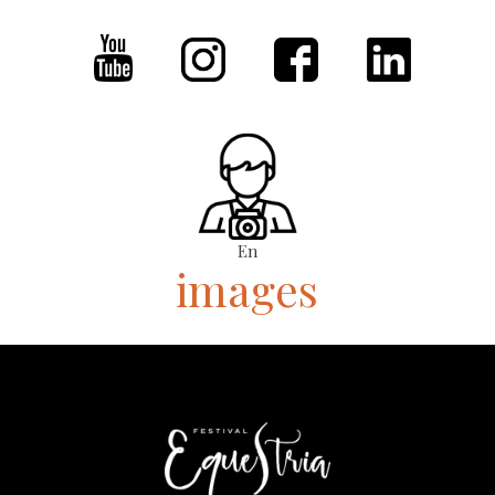
En
images